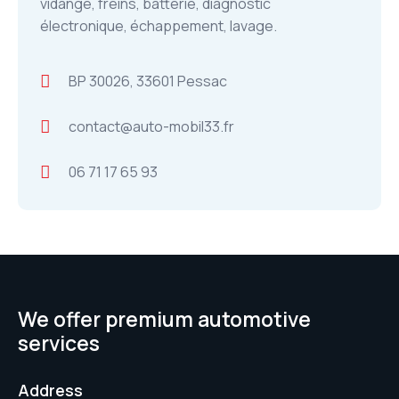
vidange, freins, batterie, diagnostic
électronique, échappement, lavage.
BP 30026, 33601 Pessac
contact@auto-mobil33.fr
06 71 17 65 93
We offer premium automotive
services
Address