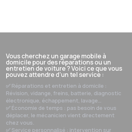
Vous cherchez un garage mobile à
domicile pour des réparations ou un
entretien de voiture ? Voici ce que vous
pouvez attendre d’un tel service :
✅ Réparations et entretien à domicile :
Révision, vidange, freins, batterie, diagnostic
électronique, échappement, lavage…
✅ Économie de temps : pas besoin de vous
déplacer, le mécanicien vient directement
chez vous.
✅ Service personnalisé : intervention sur