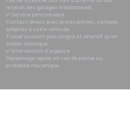
retards des garages traditionnels.
✅ Service personnalisé
Contact direct avec le mécanicien, conseils
adaptés à votre véhicule.
Travail souvent plus soigné et attentif qu’en
atelier classique.
✅ Intervention d’urgence
Dépannage rapide en cas de panne ou
problème mécanique.