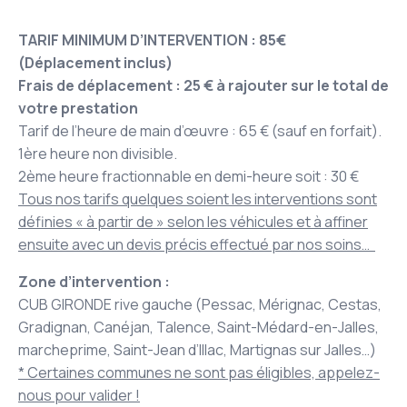
TARIF MINIMUM D’INTERVENTION : 85€
(Déplacement inclus)
Frais de déplacement : 25 € à rajouter sur le total de
votre prestation
Tarif de l’heure de main d’œuvre : 65 € (sauf en forfait).
1ère heure non divisible.
2ème heure fractionnable en demi-heure soit : 30 €
Tous nos tarifs quelques soient les interventions sont
définies « à partir de » selon les véhicules et à affiner
ensuite avec un devis précis effectué par nos soins…
Zone d’intervention :
CUB GIRONDE rive gauche (Pessac, Mérignac, Cestas,
Gradignan, Canéjan, Talence, Saint-Médard-en-Jalles,
marcheprime, Saint-Jean d’Illac, Martignas sur Jalles…)
* Certaines communes ne sont pas éligibles, appelez-
nous pour valider !