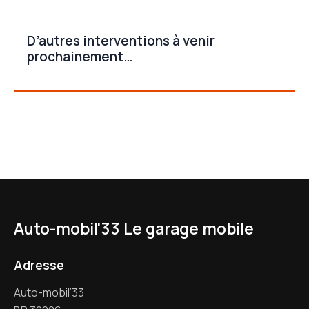
D’autres interventions à venir
prochainement…
Auto-mobil'33
Le garage mobile
Adresse
Auto-mobil’33